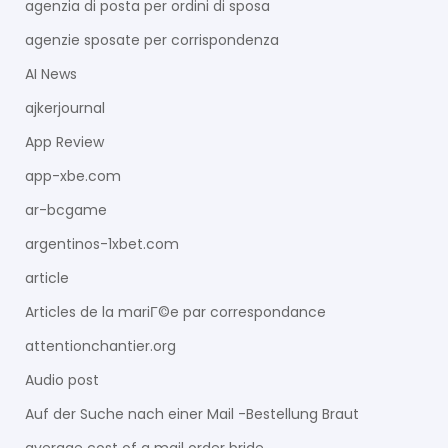
agenzia di posta per ordini di sposa
agenzie sposate per corrispondenza
AI News
ajkerjournal
App Review
app-xbe.com
ar-bcgame
argentinos-1xbet.com
article
Articles de la mariГ©e par correspondance
attentionchantier.org
Audio post
Auf der Suche nach einer Mail -Bestellung Braut