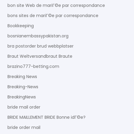
bon site Web de mariГ©e par correspondance
bons sites de mariГ©e par correspondance
Bookkeeping
bosnianembassypakistan.org
bra postorder brud webbplatser
Braut Weltversandbraut Braute
brazino777-betting.com
Breaking News
Breaking-News
BreakingNews
bride mail order
BRIDE MAILLEMENT BRIDE Bonne idГ©e?
bride order mail