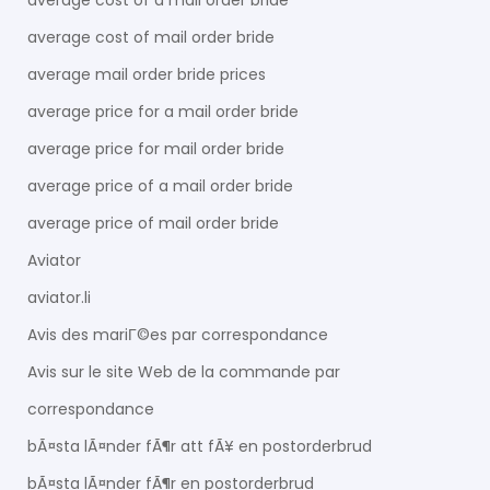
average cost of a mail order bride
average cost of mail order bride
average mail order bride prices
average price for a mail order bride
average price for mail order bride
average price of a mail order bride
average price of mail order bride
Aviator
aviator.li
Avis des mariГ©es par correspondance
Avis sur le site Web de la commande par
correspondance
bÃ¤sta lÃ¤nder fÃ¶r att fÃ¥ en postorderbrud
bÃ¤sta lÃ¤nder fÃ¶r en postorderbrud