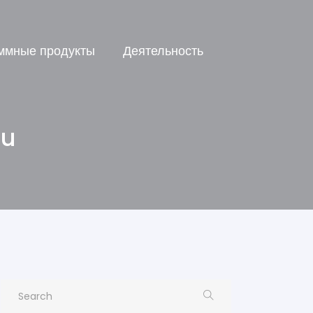
ммные продукты
Деятельность
ru