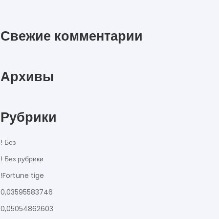
Свежие комментарии
Архивы
Рубрики
! Без
! Без рубрики
!Fortune tige
0,03595583746
0,05054862603