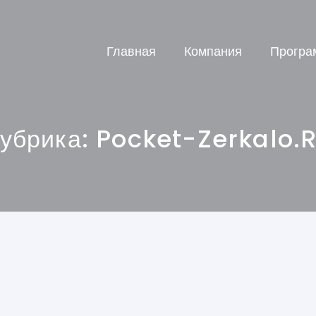
Главная
Компания
Програ
убрика:
Pocket-Zerkalo.