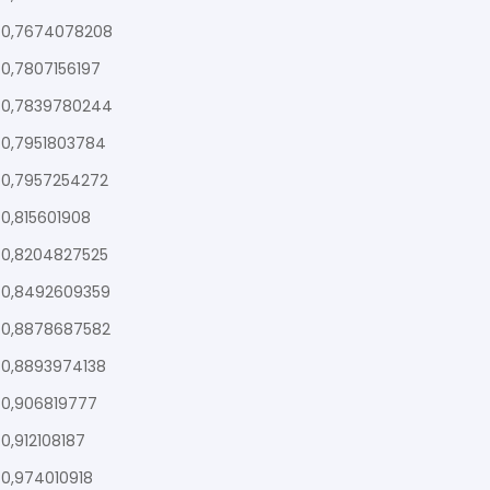
0,7674078208
0,7807156197
0,7839780244
0,7951803784
0,7957254272
0,815601908
0,8204827525
0,8492609359
0,8878687582
0,8893974138
0,906819777
0,912108187
0,974010918