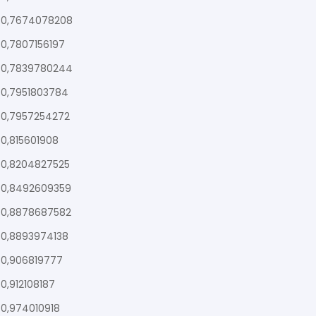
0,7674078208
0,7807156197
0,7839780244
0,7951803784
0,7957254272
0,815601908
0,8204827525
0,8492609359
0,8878687582
0,8893974138
0,906819777
0,912108187
0,974010918