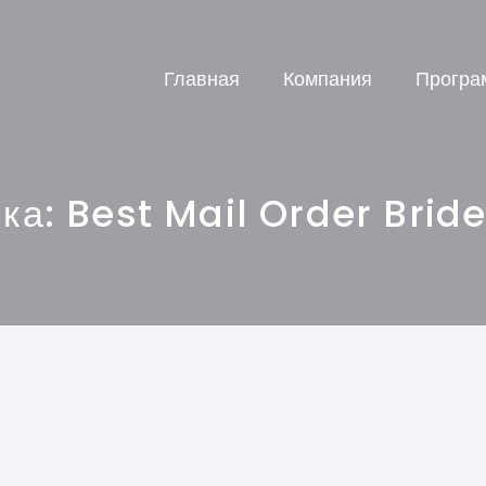
Главная
Компания
Програ
ика:
Best Mail Order Bride