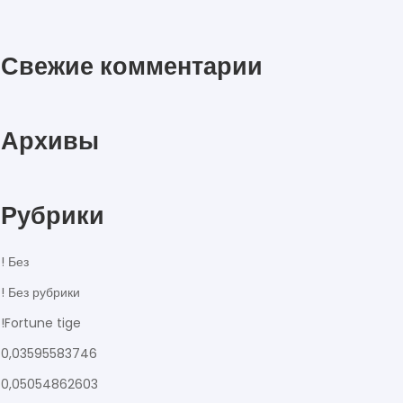
Свежие комментарии
Архивы
Рубрики
! Без
! Без рубрики
!Fortune tige
0,03595583746
0,05054862603