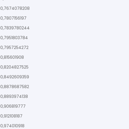
0,7674078208
0,7807156197
0,7839780244
0,7951803784
0,7957254272
0,815601908
0,8204827525
0,8492609359
0,8878687582
0,8893974138
0,906819777
0,912108187
0,974010918