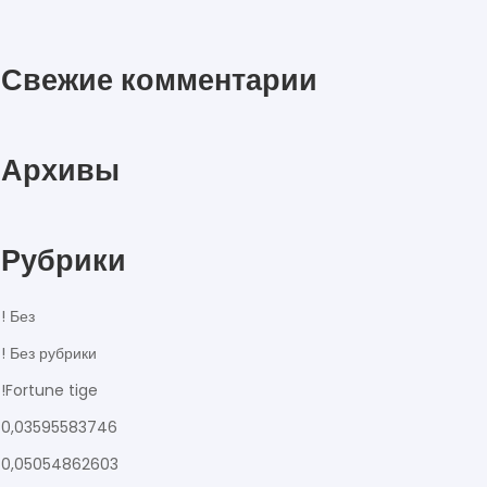
Свежие комментарии
Архивы
Рубрики
! Без
! Без рубрики
!Fortune tige
0,03595583746
0,05054862603