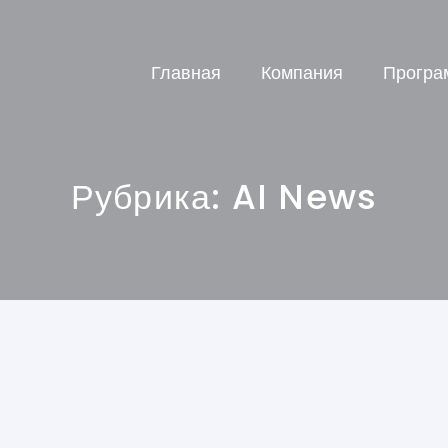
Главная
Компания
Програ
Рубрика:
AI News