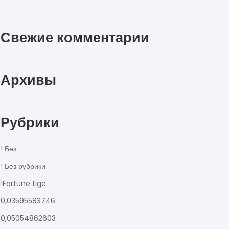
Свежие комментарии
Архивы
Рубрики
! Без
! Без рубрики
!Fortune tige
0,03595583746
0,05054862603