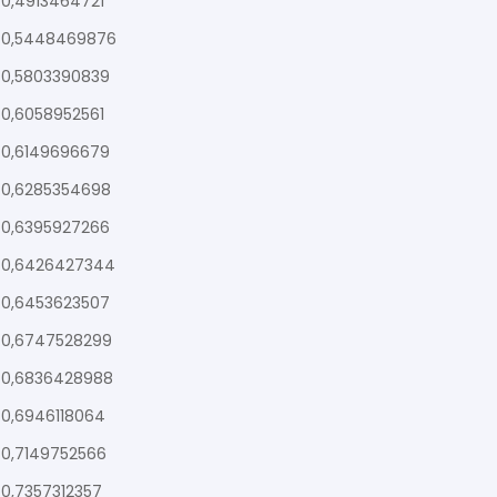
0,4913464721
0,5448469876
0,5803390839
0,6058952561
0,6149696679
0,6285354698
0,6395927266
0,6426427344
0,6453623507
0,6747528299
0,6836428988
0,6946118064
0,7149752566
0,7357312357