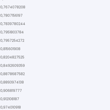
0,7674078208
0,7807156197
0,7839780244
0,7951803784
0,7957254272
0,815601908
0,8204827525
0,8492609359
0,8878687582
0,8893974138
0,906819777
0,912108187
0,974010918