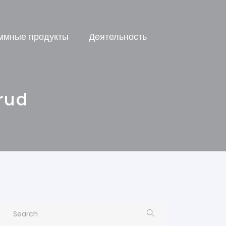
ммные продукты
Деятельность
rud