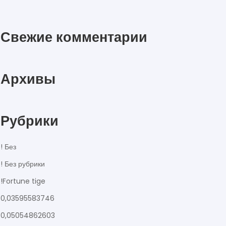
Свежие комментарии
Архивы
Рубрики
! Без
! Без рубрики
!Fortune tige
0,03595583746
0,05054862603