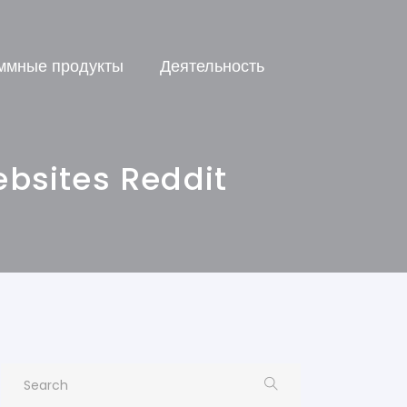
ммные продукты
Деятельность
ebsites Reddit