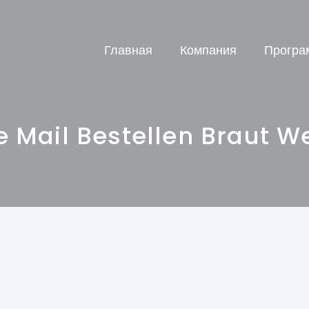
Главная
Компания
Програ
e Mail Bestellen Braut W