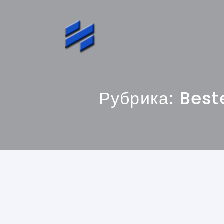
Рубрика:
Best