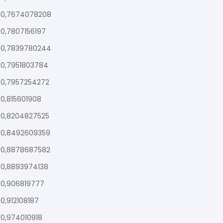
0,7674078208
0,7807156197
0,7839780244
0,7951803784
0,7957254272
0,815601908
0,8204827525
0,8492609359
0,8878687582
0,8893974138
0,906819777
0,912108187
0,974010918