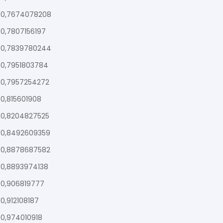
0,7674078208
0,7807156197
0,7839780244
0,7951803784
0,7957254272
0,815601908
0,8204827525
0,8492609359
0,8878687582
0,8893974138
0,906819777
0,912108187
0,974010918