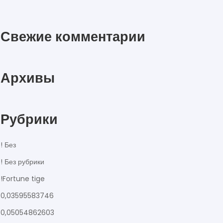
Свежие комментарии
Архивы
Рубрики
! Без
! Без рубрики
!Fortune tige
0,03595583746
0,05054862603