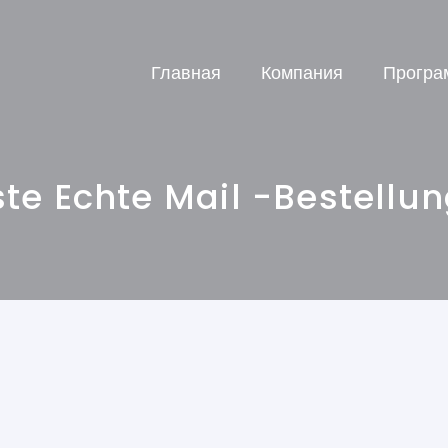
Главная
Компания
Програ
te Echte Mail -Bestellun