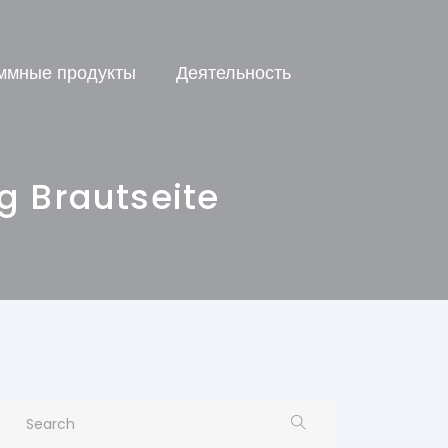
ммные продукты
Деятельность
g Brautseite