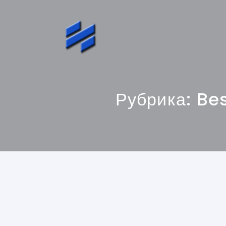
Рубрика:
Bes