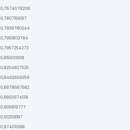
0,7674078208
0,7807156197
0,7839780244
0,7951803784
0,7957254272
0,815601908
0,8204827525
0,8492609359
0,8878687582
0,8893974138
0,906819777
0,912108187
0,974010918