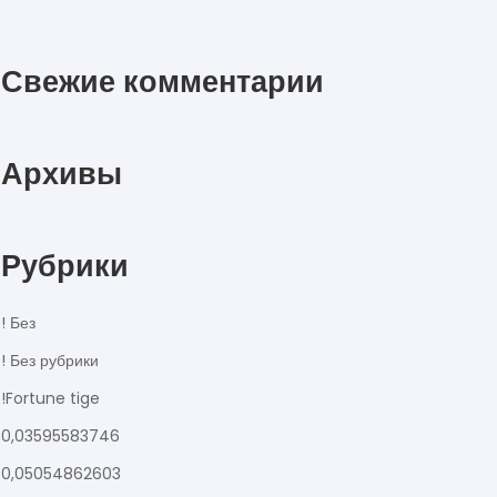
Свежие комментарии
Архивы
Рубрики
! Без
! Без рубрики
!Fortune tige
0,03595583746
0,05054862603