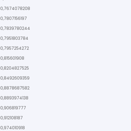
0,7674078208
0,7807156197
0,7839780244
0,7951803784
0,7957254272
0,815601908
0,8204827525
0,8492609359
0,8878687582
0,8893974138
0,906819777
0,912108187
0,974010918