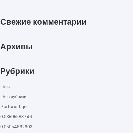
Свежие комментарии
Архивы
Рубрики
! Без
! Без рубрики
!Fortune tige
0,03595583746
0,05054862603