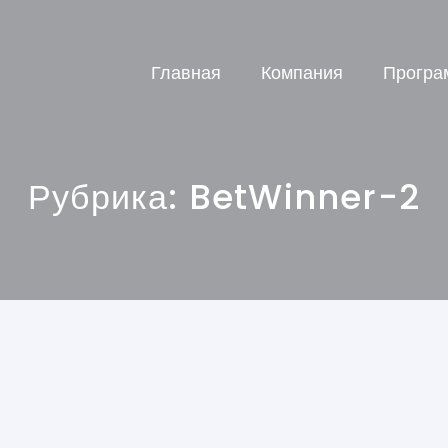
Главная
Компания
Програ
Рубрика:
BetWinner-2