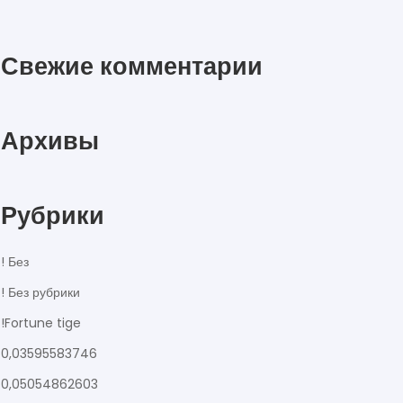
Свежие комментарии
Архивы
Рубрики
! Без
! Без рубрики
!Fortune tige
0,03595583746
0,05054862603