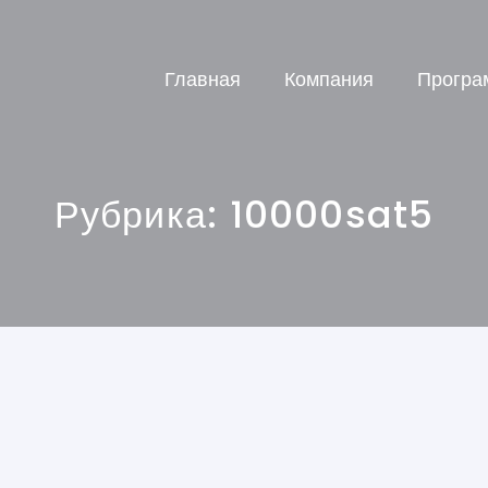
Главная
Компания
Програ
Рубрика:
10000sat5