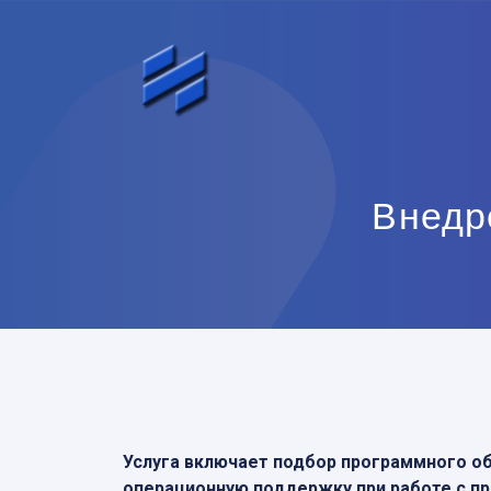
Внедр
Услуга включает подбор программного обе
операционную поддержку при работе с п