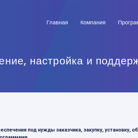
Главная
Компания
Програ
ение, настройка и поддер
спечения под нужды заказчика, закупку, установку, об
рограммами.