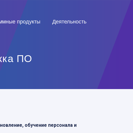
ммные продукты
Деятельность
жка ПО
новление, обучение персонала и