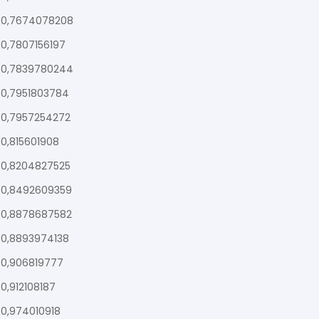
0,7674078208
0,7807156197
0,7839780244
0,7951803784
0,7957254272
0,815601908
0,8204827525
0,8492609359
0,8878687582
0,8893974138
0,906819777
0,912108187
0,974010918