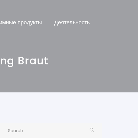
ммные продукты
Деятельность
ung Braut