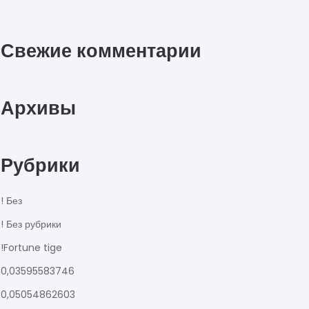
Свежие комментарии
Архивы
Рубрики
! Без
! Без рубрики
!Fortune tige
0,03595583746
0,05054862603